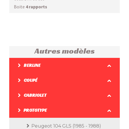
Boite
4 rapports
Autres modèles
BERLINE
COUPÉ
CABRIOLET
PROTOTYPE
Peugeot 104 GLS (1985 - 1988)