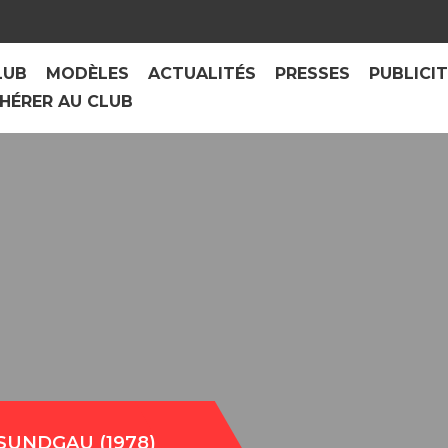
LUB
MODÈLES
ACTUALITÉS
PRESSES
PUBLICI
HÉRER AU CLUB
SUNDGAU (1978)