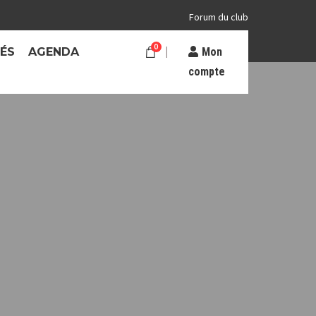
Forum du club
0
TÉS
AGENDA
Mon
compte