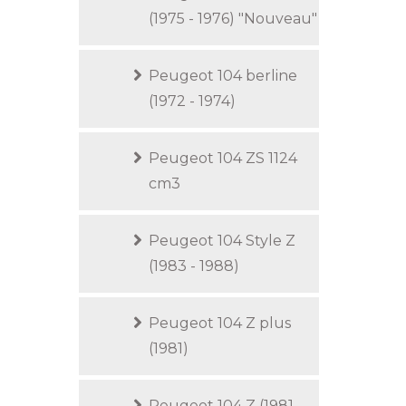
(1975 - 1976) "Nouveau"
Peugeot 104 berline
(1972 - 1974)
Peugeot 104 ZS 1124
cm3
Peugeot 104 Style Z
(1983 - 1988)
Peugeot 104 Z plus
(1981)
Peugeot 104 Z (1981 -