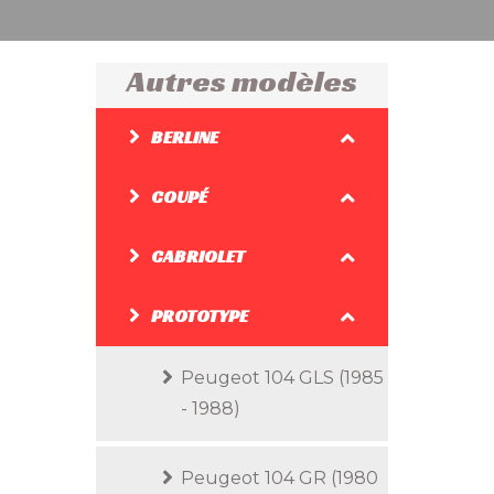
Autres modèles
BERLINE
COUPÉ
CABRIOLET
PROTOTYPE
Peugeot 104 GLS (1985
- 1988)
Peugeot 104 GR (1980