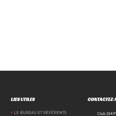
LIES UTILES
CONTACTEZ-
LE BUREAU ET RÉFÉRENTS
Club 104 