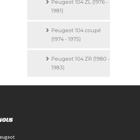
Peugeot 104 ZL (1976 -
1981)
Peugeot 104 coupé
(1974 - 1975)
Peugeot 104 ZR (1980 -
1983)
NOUS
Peugeot