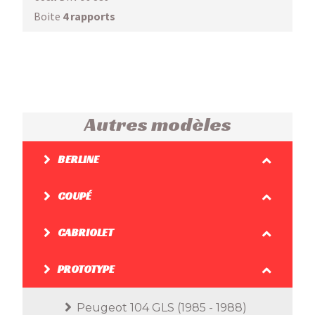
Boite
4 rapports
Autres modèles
BERLINE
COUPÉ
CABRIOLET
PROTOTYPE
Peugeot 104 GLS (1985 - 1988)