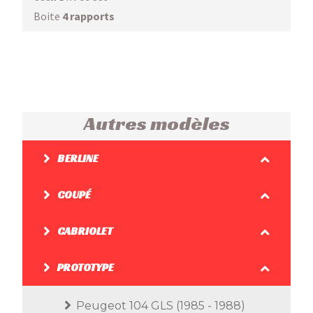
Boite
4 rapports
Autres modèles
BERLINE
COUPÉ
CABRIOLET
PROTOTYPE
Peugeot 104 GLS (1985 - 1988)