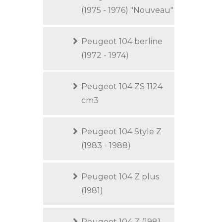
(1975 - 1976) "Nouveau"
Peugeot 104 berline
(1972 - 1974)
Peugeot 104 ZS 1124
cm3
Peugeot 104 Style Z
(1983 - 1988)
Peugeot 104 Z plus
(1981)
Peugeot 104 Z (1981 -