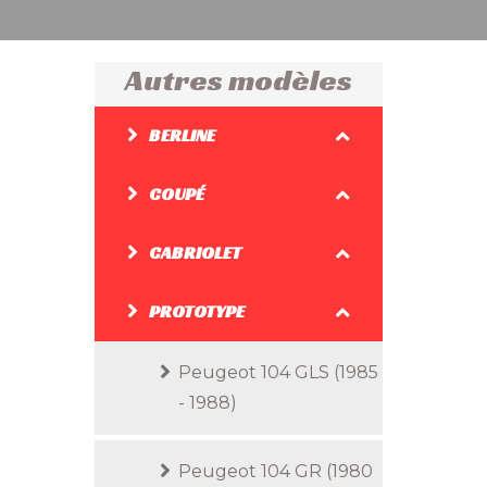
Autres modèles
BERLINE
COUPÉ
CABRIOLET
PROTOTYPE
Peugeot 104 GLS (1985
- 1988)
Peugeot 104 GR (1980