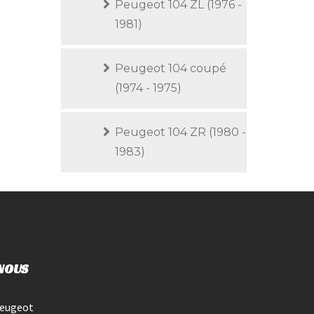
Peugeot 104 ZL (1976 -
1981)
Peugeot 104 coupé
(1974 - 1975)
Peugeot 104 ZR (1980 -
1983)
NOUS
Peugeot