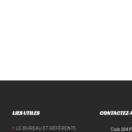
LIES UTILES
CONTACTEZ-
LE BUREAU ET RÉFÉRENTS
Club 104 