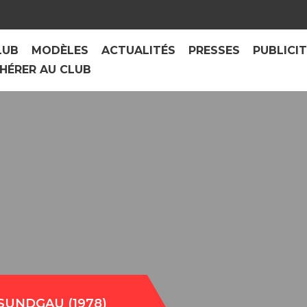
LUB
MODÈLES
ACTUALITÉS
PRESSES
PUBLICI
HÉRER AU CLUB
SUNDGAU (1978)