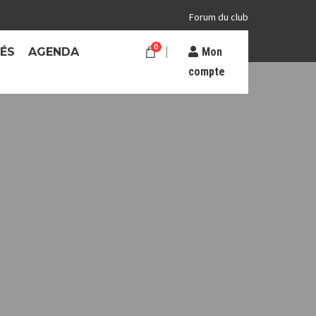
Forum du club
0
TÉS
AGENDA
Mon
compte