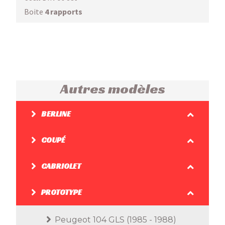
Boite
4 rapports
Autres modèles
BERLINE
COUPÉ
CABRIOLET
PROTOTYPE
Peugeot 104 GLS (1985 - 1988)