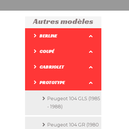
Autres modèles
BERLINE
COUPÉ
CABRIOLET
PROTOTYPE
Peugeot 104 GLS (1985
- 1988)
Peugeot 104 GR (1980