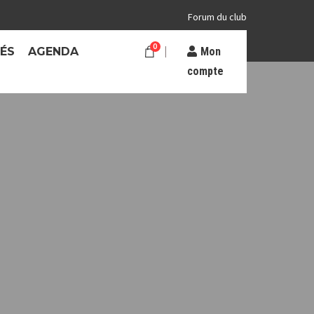
Forum du club
0
TÉS
AGENDA
Mon
compte