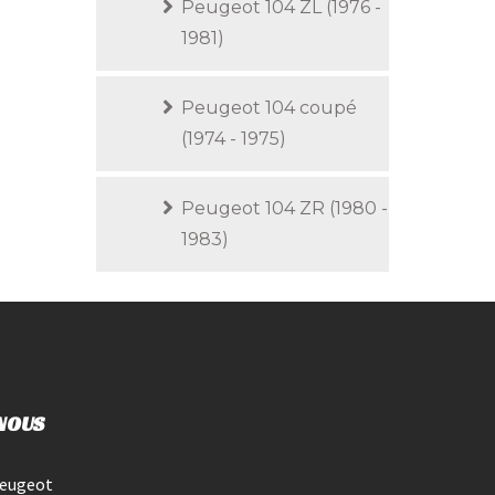
Peugeot 104 ZL (1976 -
1981)
Peugeot 104 coupé
(1974 - 1975)
Peugeot 104 ZR (1980 -
1983)
NOUS
Peugeot