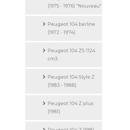
(1975 - 1976) "Nouveau"
Peugeot 104 berline
(1972 - 1974)
Peugeot 104 ZS 1124
cm3
Peugeot 104 Style Z
(1983 - 1988)
Peugeot 104 Z plus
(1981)
Peugeot 104 Z (1981 -