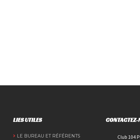
LIES UTILES
CONTACTEZ-
LE BUREAU ET RÉFÉRENTS
Club 104 