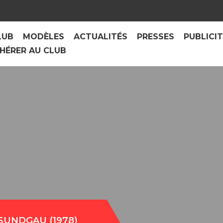
LUB
MODÈLES
ACTUALITÉS
PRESSES
PUBLICI
HÉRER AU CLUB
SUNDGAU (1978)