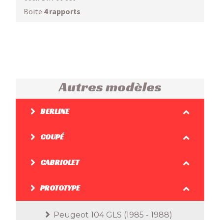
Boite
4 rapports
Autres modèles
BERLINE
COUPÉ
CABRIOLET
PROTOTYPE
Peugeot 104 GLS (1985 - 1988)