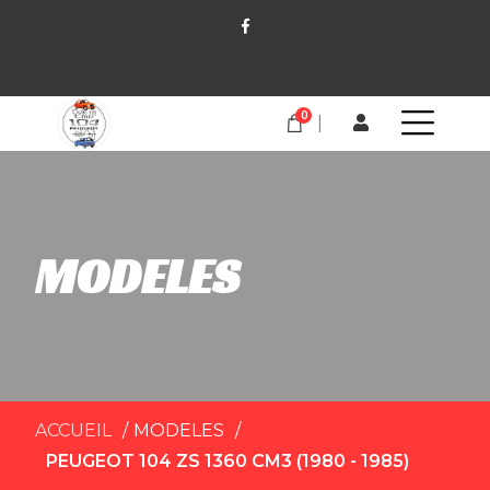
0
MODELES
ACCUEIL
MODELES
PEUGEOT 104 ZS 1360 CM3 (1980 - 1985)