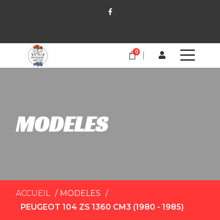
0
MODELES
ACCUEIL
MODELES
PEUGEOT 104 ZS 1360 CM3 (1980 - 1985)