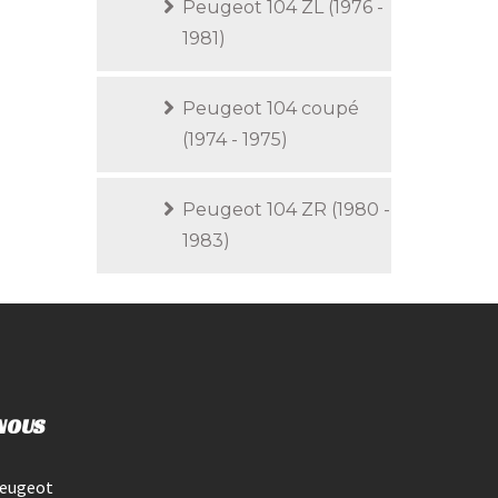
Peugeot 104 ZL (1976 -
1981)
Peugeot 104 coupé
(1974 - 1975)
Peugeot 104 ZR (1980 -
1983)
NOUS
Peugeot