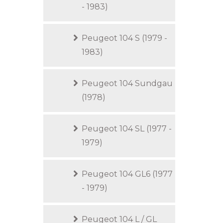
- 1983)
Peugeot 104 S (1979 -
1983)
Peugeot 104 Sundgau
(1978)
Peugeot 104 SL (1977 -
1979)
Peugeot 104 GL6 (1977
- 1979)
Peugeot 104 L / GL