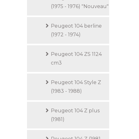
(1975 - 1976) "Nouveau"
Peugeot 104 berline
(1972 - 1974)
Peugeot 104 ZS 1124
cm3
Peugeot 104 Style Z
(1983 - 1988)
Peugeot 104 Z plus
(1981)
Peugeot 104 Z (1981 -