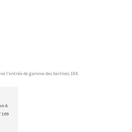
ne l'entrée de gamme des berlines 104.
on A
7 109