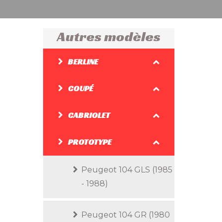
Autres modèles
BERLINE
COUPÉ
CABRIOLET
PROTOTYPE
Peugeot 104 GLS (1985
- 1988)
Peugeot 104 GR (1980