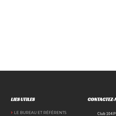
LIES UTILES
CONTACTEZ-
LE BUREAU ET RÉFÉRENTS
Club 104 