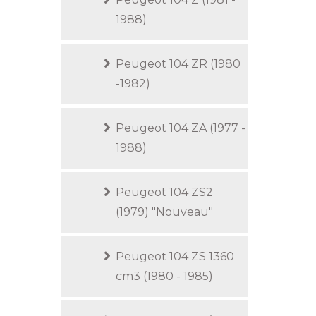
1988)
Peugeot 104 ZR (1980
-1982)
Peugeot 104 ZA (1977 -
1988)
Peugeot 104 ZS2
(1979) "Nouveau"
Peugeot 104 ZS 1360
cm3 (1980 - 1985)