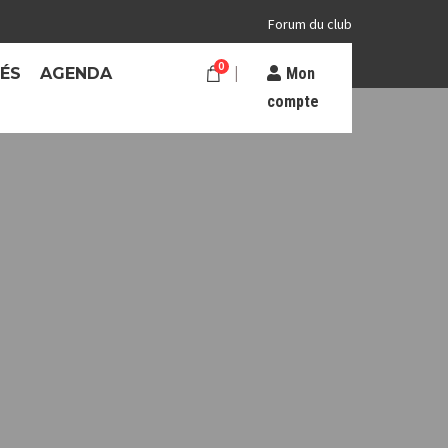
Forum du club
0
TÉS
AGENDA
Mon
compte