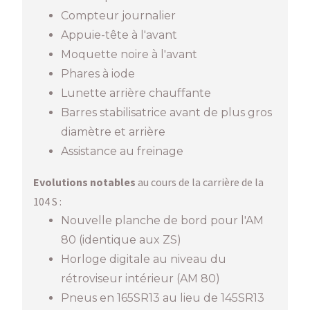
Compteur journalier
Appuie-tête à l'avant
Moquette noire à l'avant
Phares à iode
Lunette arrière chauffante
Barres stabilisatrice avant de plus gros
diamètre et arrière
Assistance au freinage
Evolutions notables
au cours de la carrière de la
104 S :
Nouvelle planche de bord pour l'AM
80 (identique aux ZS)
Horloge digitale au niveau du
rétroviseur intérieur (AM 80)
Pneus en 165SR13 au lieu de 145SR13