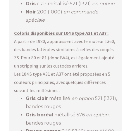
Gris
clair métallisé 521 (1321)
en option
Noir
200 (1000)
en commande
spéciale
Coloris disponibles sur 104 S type A31 et A37 :
A partir de 1980, apparaissent avec le moteur 1360,
des bandes latérales similaires à celles des coupés
ZS. Pour 80 et 81 (donc BV4), est également ajouté
un stripping sur les custodes arrières.
Les 104 S type A31 et A37 ont été proposées en 5
couleurs principales, avec quelques différences
suivant les millésimes :
Gris clair
métallisé
en option
521 (1321),
bandes rouges
Gris boréal
métallisé 576
en option,
bandes rouges