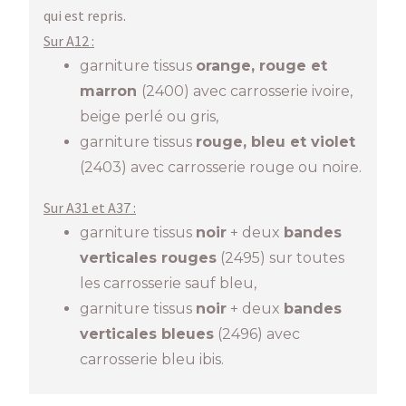
qui est repris.
Sur A12 :
garniture tissus
orange, rouge et
marron
(2400) avec carrosserie ivoire,
beige perlé ou gris,
garniture tissus
rouge, bleu et violet
(2403) avec carrosserie rouge ou noire.
Sur A31 et A37 :
garniture tissus
noir
+ deux
bandes
verticales rouges
(2495) sur toutes
les carrosserie sauf bleu,
garniture tissus
noir
+ deux
bandes
verticales
bleues
(2496) avec
carrosserie bleu ibis.