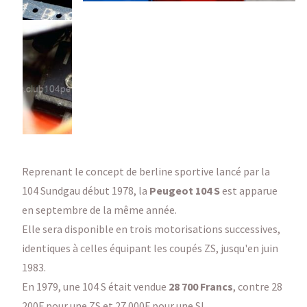
Reprenant le concept de berline sportive lancé par la
104 Sundgau début 1978, la
Peugeot 104 S
est apparue
en septembre de la même année.
Elle sera disponible en trois motorisations successives,
identiques à celles équipant les coupés ZS, jusqu'en juin
1983.
En 1979, une 104 S était vendue
28 700 Francs
, contre 28
200F pour une ZS et 27 000F pour une SL.