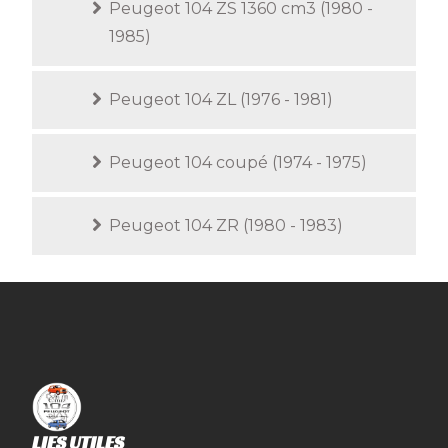
Peugeot 104 ZS 1360 cm3 (1980 -
1985)
Peugeot 104 ZL (1976 - 1981)
Peugeot 104 coupé (1974 - 1975)
Peugeot 104 ZR (1980 - 1983)
LIES UTILES