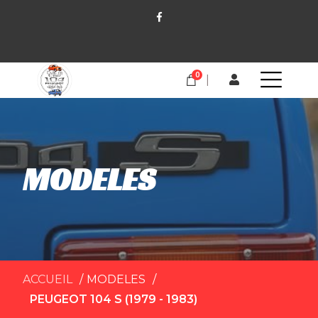
0
MODELES
ACCUEIL
MODELES
PEUGEOT 104 S (1979 - 1983)