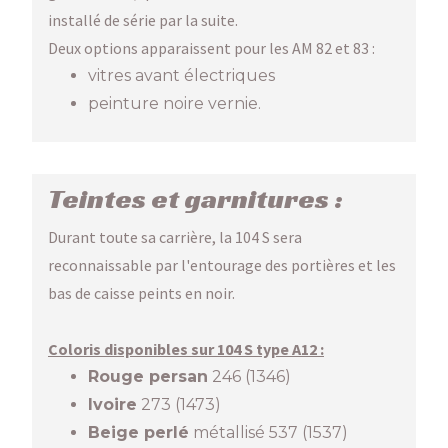
installé de série par la suite.
Deux options apparaissent pour les AM 82 et 83 :
vitres avant électriques
peinture noire vernie.
Teintes et garnitures :
Durant toute sa carrière, la 104 S sera
reconnaissable par l'entourage des portières et les
bas de caisse peints en noir.
Coloris disponibles sur 104 S type A12 :
Rouge persan
246 (1346)
Ivoire
273 (1473)
Beige perlé
métallisé 537 (1537)