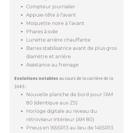
Compteur journalier
Appuie-tête à l'avant
Moquette noire à l'avant
Phares à iode
Lunette arrière chauffante
Barres stabilisatrice avant de plus gros
diamètre et arrière
Assistance au freinage
Evolutions notables
au cours de la carrière de la
104 S :
Nouvelle planche de bord pour l'AM
80 (identique aux ZS)
Horloge digitale au niveau du
rétroviseur intérieur (AM 80)
Pneus en 165SR13 au lieu de 145SR13