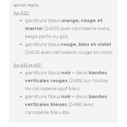
qui est repris.
Sur A12 :
garniture tissus
orange, rouge et
marron
(2400) avec carrosserie ivoire,
beige perlé ou gris,
garniture tissus
rouge, bleu et violet
(2403) avec carrosserie rouge ou noire.
Sur A31 et A37 :
garniture tissus
noir
+ deux
bandes
verticales rouges
(2495) sur toutes
les carrosserie sauf bleu,
garniture tissus
noir
+ deux
bandes
verticales
bleues
(2496) avec
carrosserie bleu ibis.