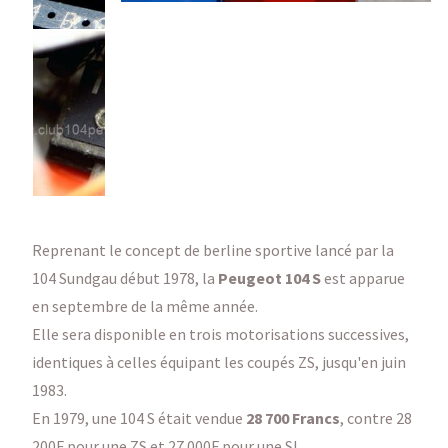
Reprenant le concept de berline sportive lancé par la
104 Sundgau début 1978, la
Peugeot 104 S
est apparue
en septembre de la même année.
Elle sera disponible en trois motorisations successives,
identiques à celles équipant les coupés ZS, jusqu'en juin
1983.
En 1979, une 104 S était vendue
28 700 Francs
, contre 28
200F pour une ZS et 27 000F pour une SL.