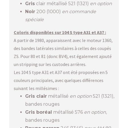
Gris
clair métallisé 521 (1321)
en option
Noir
200 (1000)
en commande
spéciale
Coloris disponibles sur 104 S type A31 et A37 :
A partir de 1980, apparaissent avec le moteur 1360,
des bandes latérales similaires à celles des coupés
ZS. Pour 80 et 81 (donc BV4), est également ajouté
un stripping sur les custodes arrières.
Les 104 S type A31 et A37 ont été proposées en 5
couleurs principales, avec quelques différences
suivant les millésimes :
Gris clair
métallisé
en option
521 (1321),
bandes rouges
Gris boréal
métallisé 576
en option,
bandes rouges