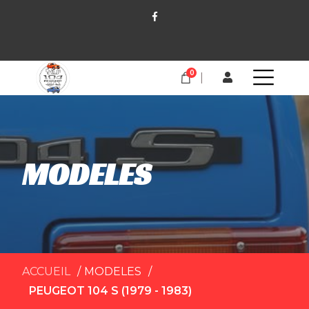
0
MODELES
ACCUEIL
MODELES
PEUGEOT 104 S (1979 - 1983)