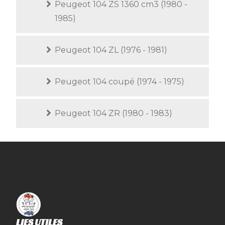
Peugeot 104 ZS 1360 cm3 (1980 -
1985)
Peugeot 104 ZL (1976 - 1981)
Peugeot 104 coupé (1974 - 1975)
Peugeot 104 ZR (1980 - 1983)
LIES UTILES