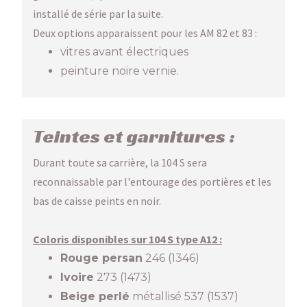
installé de série par la suite.
Deux options apparaissent pour les AM 82 et 83 :
vitres avant électriques
peinture noire vernie.
Teintes et garnitures :
Durant toute sa carrière, la 104 S sera
reconnaissable par l'entourage des portières et les
bas de caisse peints en noir.
Coloris disponibles sur 104 S type A12 :
Rouge persan
246 (1346)
Ivoire
273 (1473)
Beige perlé
métallisé 537 (1537)