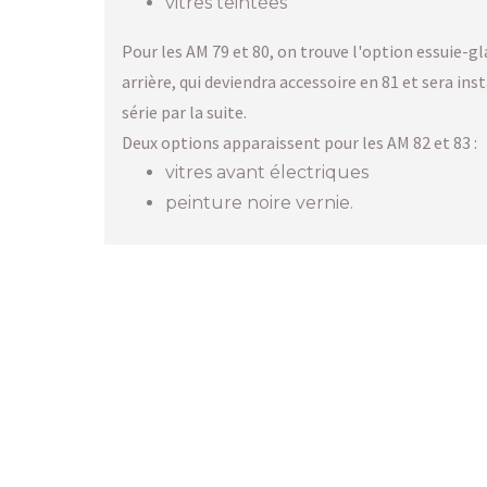
vitres teintées
Pour les AM 79 et 80, on trouve l'option essuie-gl
arrière, qui deviendra accessoire en 81 et sera inst
série par la suite.
Deux options apparaissent pour les AM 82 et 83 :
vitres avant électriques
peinture noire vernie.