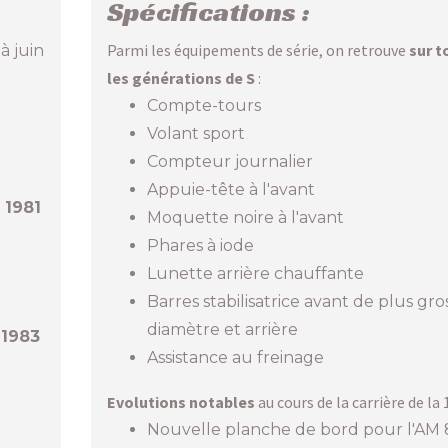
Spécifications :
Parmi les équipements de série, on retrouve
sur t
à juin
les générations de S
:
Compte-tours
Volant sport
Compteur journalier
Appuie-tête à l'avant
n
1981
Moquette noire à l'avant
Phares à iode
Lunette arrière chauffante
Barres stabilisatrice avant de plus gro
diamètre et arrière
n
1983
Assistance au freinage
Evolutions notables
au cours de la carrière de la 1
Nouvelle planche de bord pour l'AM