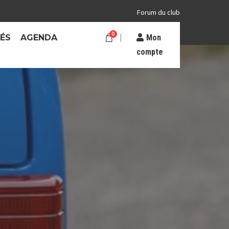
Forum du club
0
TÉS
AGENDA
Mon
compte