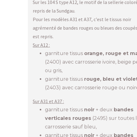
Sur les 104 S type A12, le motif de la sellerie color
repris de la Sundgau.
Pour les modèles A31 et A37, c'est le tissus noir
agrémenté de bandes rouges ou bleues des coupés
est repris.
Sur A12 :
garniture tissus
orange, rouge et m
(2400) avec carrosserie ivoire, beige p
ou gris,
garniture tissus
rouge, bleu et viole
(2403) avec carrosserie rouge ou noir
Sur A31 et A37 :
garniture tissus
noir
+ deux
bandes
verticales rouges
(2495) sur toutes 
carrosserie sauf bleu,
garniture tissus
noir
+ deux
bandes