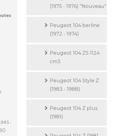
(1975 - 1976) "Nouveau"
outes
Peugeot 104 berline
(1972 - 1974)
Peugeot 104 ZS 1124
cm3
Peugeot 104 Style Z
(1983 - 1988)
s
Peugeot 104 Z plus
(1981)
04 S :
 80
Peugeot 104 Z (1981 -