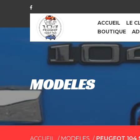
ACCUEIL
LE C
BOUTIQUE
AD
MODELES
ACCUEIL
MODELES
PEUGEOT 104 S 