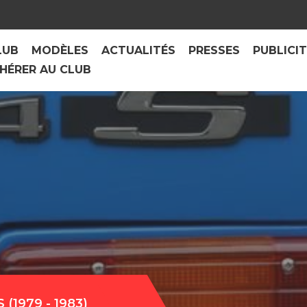
LUB
MODÈLES
ACTUALITÉS
PRESSES
PUBLICI
HÉRER AU CLUB
(1979 - 1983)