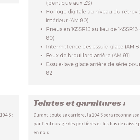
(identique aux ZS)
Horloge digitale au niveau du rétrovi
intérieur (AM 80)
Pneus en 165SR13 au lieu de 145SR13
80)
Intermittence des essuie-glace (AM 8
Feux de brouillard arrière (AM 81)
Essuie-lave glace arrière de série pou
82
Teintes et garnitures :
104 S :
Durant toute sa carrière, la 104 S sera reconnaiss
par l'entourage des portières et les bas de caisse 
en noir.