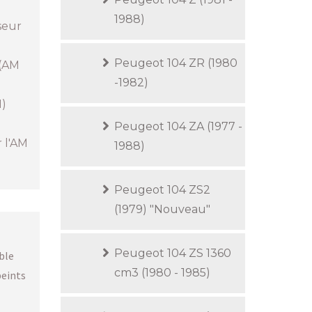
1988)
seur
Peugeot 104 ZR (1980
 (AM
-1982)
1)
Peugeot 104 ZA (1977 -
r l'AM
1988)
Peugeot 104 ZS2
(1979) "Nouveau"
Peugeot 104 ZS 1360
able
cm3 (1980 - 1985)
peints