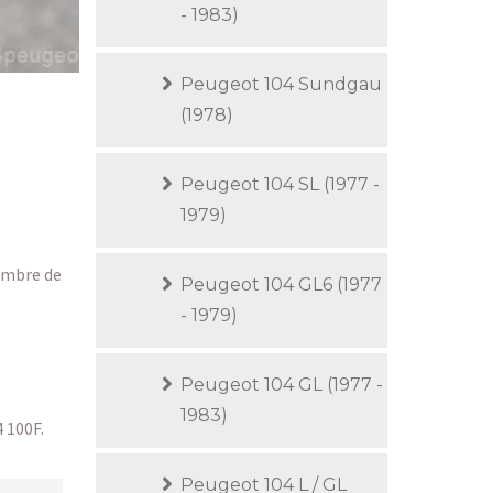
- 1983)
Peugeot 104 Sundgau
(1978)
Peugeot 104 SL (1977 -
1979)
embre de
Peugeot 104 GL6 (1977
- 1979)
Peugeot 104 GL (1977 -
1983)
4 100F.
Peugeot 104 L / GL