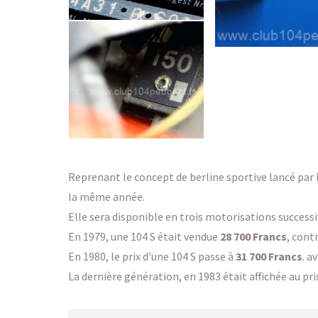
Reprenant le concept de berline sportive lancé par 
la même année.
Elle sera disponible en trois motorisations successiv
En 1979, une 104 S était vendue
28 700 Francs
, cont
En 1980, le prix d'une 104 S passe à
31 700 Francs
. a
La dernière génération, en 1983 était affichée au pri