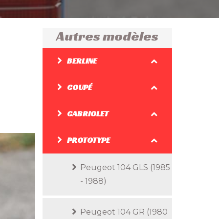
Autres modèles
BERLINE
COUPÉ
CABRIOLET
PROTOTYPE
Peugeot 104 GLS (1985
- 1988)
Peugeot 104 GR (1980