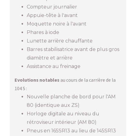
Compteur journalier
Appuie-tête à l'avant
Moquette noire à l'avant
Phares à iode
Lunette arrière chauffante
Barres stabilisatrice avant de plus gros
diamètre et arrière
Assistance au freinage
Evolutions notables
au cours de la carrière de la
104 S :
Nouvelle planche de bord pour l'AM
80 (identique aux ZS)
Horloge digitale au niveau du
rétroviseur intérieur (AM 80)
Pneus en 165SR13 au lieu de 145SR13