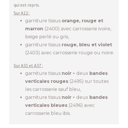
qui est repris.
Sur A12 :
garniture tissus
orange, rouge et
marron
(2400) avec carrosserie ivoire,
beige perlé ou gris,
garniture tissus
rouge, bleu et violet
(2403) avec carrosserie rouge ou noire.
Sur A31 et A37 :
garniture tissus
noir
+ deux
bandes
verticales rouges
(2495) sur toutes
les carrosserie sauf bleu,
garniture tissus
noir
+ deux
bandes
verticales
bleues
(2496) avec
carrosserie bleu ibis.