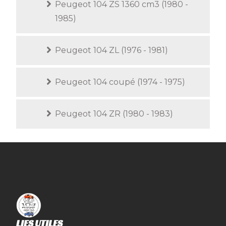
Peugeot 104 ZS 1360 cm3 (1980 -
1985)
Peugeot 104 ZL (1976 - 1981)
Peugeot 104 coupé (1974 - 1975)
Peugeot 104 ZR (1980 - 1983)
LIES UTILES