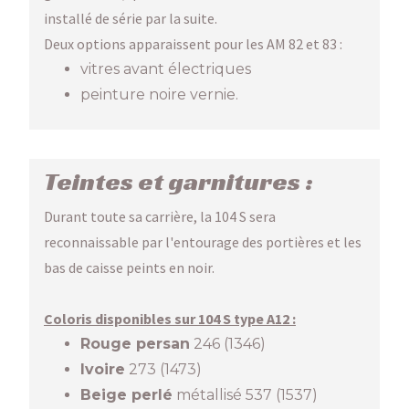
installé de série par la suite.
Deux options apparaissent pour les AM 82 et 83 :
vitres avant électriques
peinture noire vernie.
Teintes et garnitures :
Durant toute sa carrière, la 104 S sera
reconnaissable par l'entourage des portières et les
bas de caisse peints en noir.
Coloris disponibles sur 104 S type A12 :
Rouge persan
246 (1346)
Ivoire
273 (1473)
Beige perlé
métallisé 537 (1537)