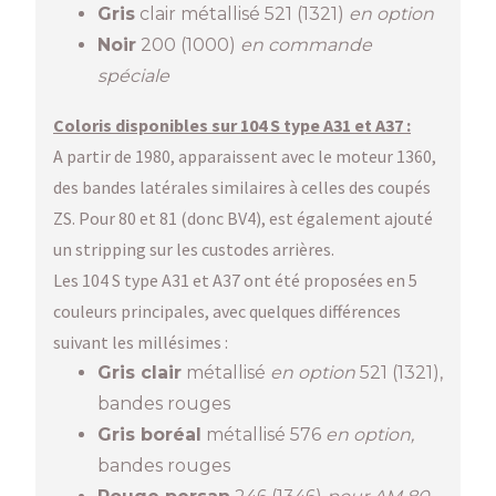
Gris
clair métallisé 521 (1321)
en option
Noir
200 (1000)
en commande
spéciale
Coloris disponibles sur 104 S type A31 et A37 :
A partir de 1980, apparaissent avec le moteur 1360,
des bandes latérales similaires à celles des coupés
ZS. Pour 80 et 81 (donc BV4), est également ajouté
un stripping sur les custodes arrières.
Les 104 S type A31 et A37 ont été proposées en 5
couleurs principales, avec quelques différences
suivant les millésimes :
Gris clair
métallisé
en option
521 (1321),
bandes rouges
Gris boréal
métallisé 576
en option,
bandes rouges