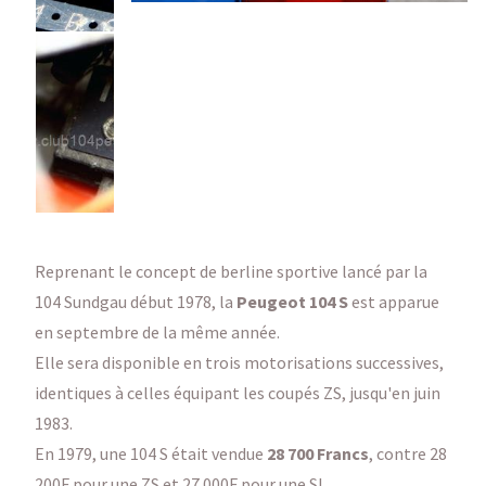
Reprenant le concept de berline sportive lancé par la
104 Sundgau début 1978, la
Peugeot 104 S
est apparue
en septembre de la même année.
Elle sera disponible en trois motorisations successives,
identiques à celles équipant les coupés ZS, jusqu'en juin
1983.
En 1979, une 104 S était vendue
28 700 Francs
, contre 28
200F pour une ZS et 27 000F pour une SL.