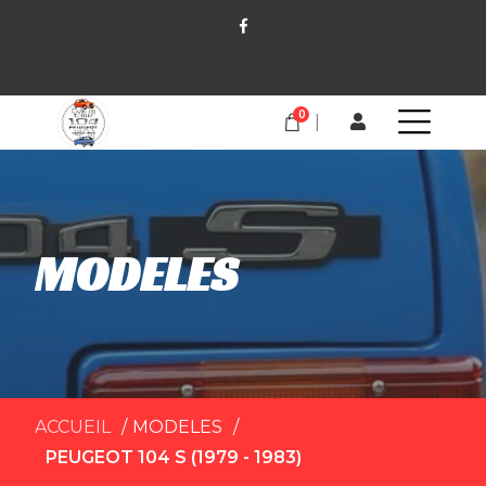
0
MODELES
ACCUEIL
MODELES
PEUGEOT 104 S (1979 - 1983)