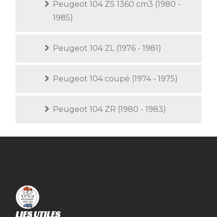
Peugeot 104 ZS 1360 cm3 (1980 -
1985)
Peugeot 104 ZL (1976 - 1981)
Peugeot 104 coupé (1974 - 1975)
Peugeot 104 ZR (1980 - 1983)
LIES UTILES