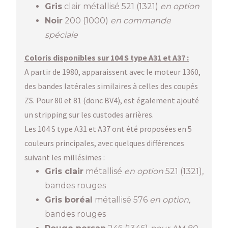
Gris
clair métallisé 521 (1321)
en option
Noir
200 (1000)
en commande
spéciale
Coloris disponibles sur 104 S type A31 et A37 :
A partir de 1980, apparaissent avec le moteur 1360,
des bandes latérales similaires à celles des coupés
ZS. Pour 80 et 81 (donc BV4), est également ajouté
un stripping sur les custodes arrières.
Les 104 S type A31 et A37 ont été proposées en 5
couleurs principales, avec quelques différences
suivant les millésimes :
Gris clair
métallisé
en option
521 (1321),
bandes rouges
Gris boréal
métallisé 576
en option,
bandes rouges