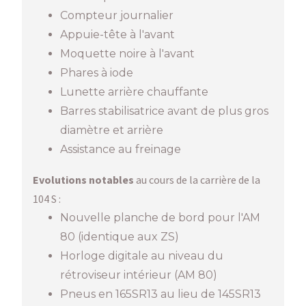
Compteur journalier
Appuie-tête à l'avant
Moquette noire à l'avant
Phares à iode
Lunette arrière chauffante
Barres stabilisatrice avant de plus gros
diamètre et arrière
Assistance au freinage
Evolutions notables
au cours de la carrière de la
104 S :
Nouvelle planche de bord pour l'AM
80 (identique aux ZS)
Horloge digitale au niveau du
rétroviseur intérieur (AM 80)
Pneus en 165SR13 au lieu de 145SR13