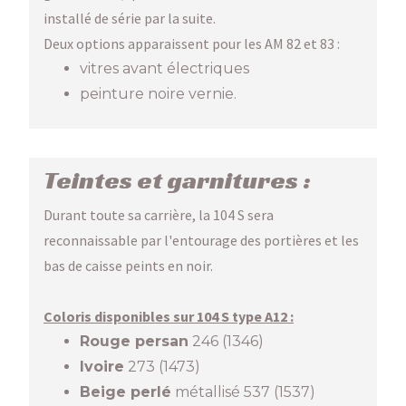
installé de série par la suite.
Deux options apparaissent pour les AM 82 et 83 :
vitres avant électriques
peinture noire vernie.
Teintes et garnitures :
Durant toute sa carrière, la 104 S sera
reconnaissable par l'entourage des portières et les
bas de caisse peints en noir.
Coloris disponibles sur 104 S type A12 :
Rouge persan
246 (1346)
Ivoire
273 (1473)
Beige perlé
métallisé 537 (1537)