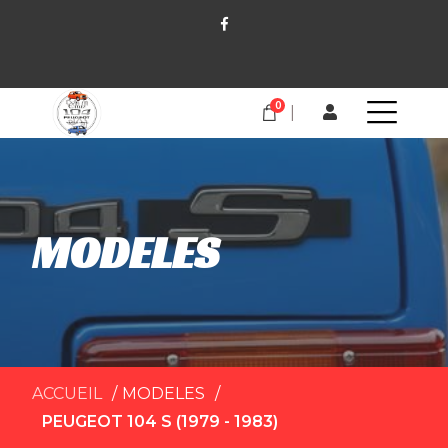
0
MODELES
ACCUEIL
MODELES
PEUGEOT 104 S (1979 - 1983)