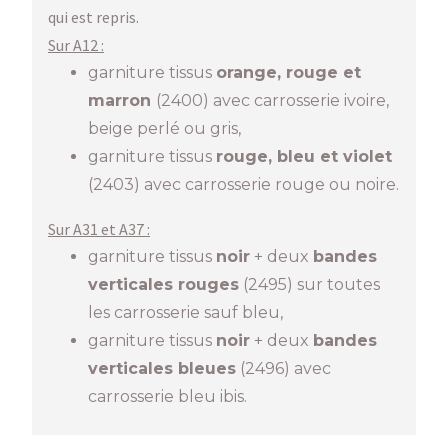
qui est repris.
Sur A12 :
garniture tissus
orange, rouge et
marron
(2400) avec carrosserie ivoire,
beige perlé ou gris,
garniture tissus
rouge, bleu et violet
(2403) avec carrosserie rouge ou noire.
Sur A31 et A37 :
garniture tissus
noir
+ deux
bandes
verticales rouges
(2495) sur toutes
les carrosserie sauf bleu,
garniture tissus
noir
+ deux
bandes
verticales
bleues
(2496) avec
carrosserie bleu ibis.