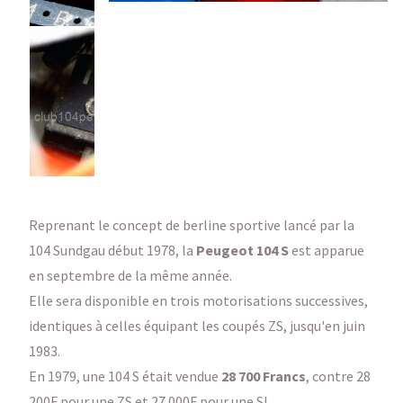
Reprenant le concept de berline sportive lancé par la
104 Sundgau début 1978, la
Peugeot 104 S
est apparue
en septembre de la même année.
Elle sera disponible en trois motorisations successives,
identiques à celles équipant les coupés ZS, jusqu'en juin
1983.
En 1979, une 104 S était vendue
28 700 Francs
, contre 28
200F pour une ZS et 27 000F pour une SL.