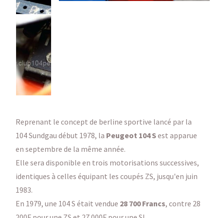
Reprenant le concept de berline sportive lancé par la
104 Sundgau début 1978, la
Peugeot 104 S
est apparue
en septembre de la même année.
Elle sera disponible en trois motorisations successives,
identiques à celles équipant les coupés ZS, jusqu'en juin
1983.
En 1979, une 104 S était vendue
28 700 Francs
, contre 28
200F pour une ZS et 27 000F pour une SL.