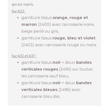
qui est repris.
Sur A12 :
garniture tissus
orange, rouge et
marron
(2400) avec carrosserie ivoire,
beige perlé ou gris,
garniture tissus
rouge, bleu et violet
(2403) avec carrosserie rouge ou noire.
Sur A31 et A37 :
garniture tissus
noir
+ deux
bandes
verticales rouges
(2495) sur toutes
les carrosserie sauf bleu,
garniture tissus
noir
+ deux
bandes
verticales
bleues
(2496) avec
carrosserie bleu ibis.