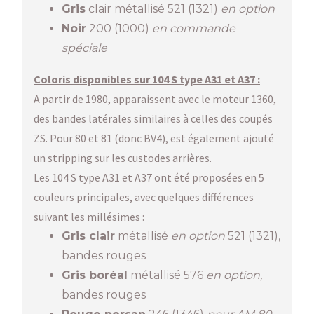
Gris
clair métallisé 521 (1321)
en option
Noir
200 (1000)
en commande
spéciale
Coloris disponibles sur 104 S type A31 et A37 :
A partir de 1980, apparaissent avec le moteur 1360,
des bandes latérales similaires à celles des coupés
ZS. Pour 80 et 81 (donc BV4), est également ajouté
un stripping sur les custodes arrières.
Les 104 S type A31 et A37 ont été proposées en 5
couleurs principales, avec quelques différences
suivant les millésimes :
Gris clair
métallisé
en option
521 (1321),
bandes rouges
Gris boréal
métallisé 576
en option,
bandes rouges