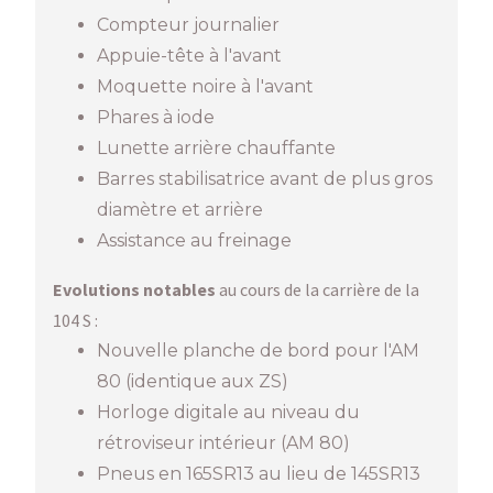
Compteur journalier
Appuie-tête à l'avant
Moquette noire à l'avant
Phares à iode
Lunette arrière chauffante
Barres stabilisatrice avant de plus gros
diamètre et arrière
Assistance au freinage
Evolutions notables
au cours de la carrière de la
104 S :
Nouvelle planche de bord pour l'AM
80 (identique aux ZS)
Horloge digitale au niveau du
rétroviseur intérieur (AM 80)
Pneus en 165SR13 au lieu de 145SR13