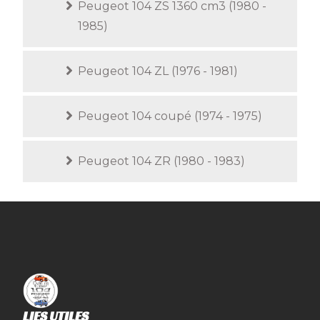
Peugeot 104 ZS 1360 cm3 (1980 -
1985)
Peugeot 104 ZL (1976 - 1981)
Peugeot 104 coupé (1974 - 1975)
Peugeot 104 ZR (1980 - 1983)
LIES UTILES