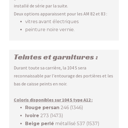
installé de série par la suite.
Deux options apparaissent pour les AM 82 et 83 :
vitres avant électriques
peinture noire vernie.
Teintes et garnitures :
Durant toute sa carrière, la 104 S sera
reconnaissable par l'entourage des portières et les
bas de caisse peints en noir.
Coloris disponibles sur 104 S type A12 :
Rouge persan
246 (1346)
Ivoire
273 (1473)
Beige perlé
métallisé 537 (1537)