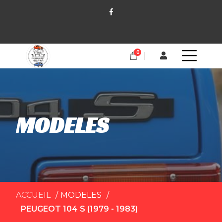
0
MODELES
ACCUEIL
MODELES
PEUGEOT 104 S (1979 - 1983)