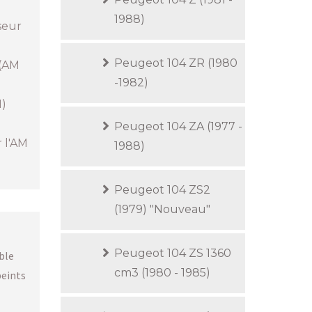
1988)
seur
Peugeot 104 ZR (1980
 (AM
-1982)
1)
Peugeot 104 ZA (1977 -
r l'AM
1988)
Peugeot 104 ZS2
(1979) "Nouveau"
Peugeot 104 ZS 1360
able
cm3 (1980 - 1985)
peints