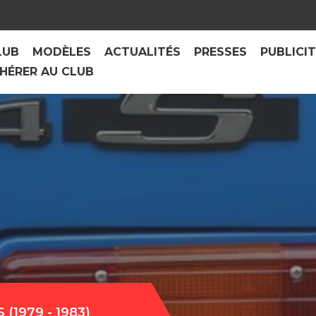
LUB
MODÈLES
ACTUALITÉS
PRESSES
PUBLICI
HÉRER AU CLUB
(1979 - 1983)