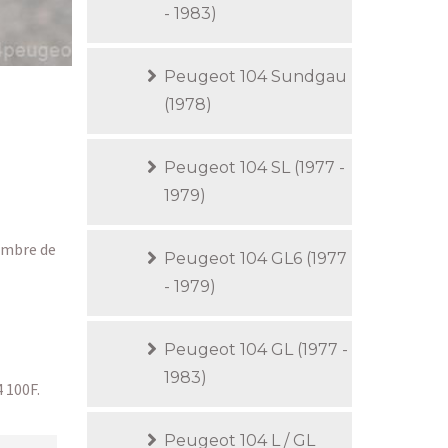
- 1983)
Peugeot 104 Sundgau
(1978)
Peugeot 104 SL (1977 -
1979)
embre de
Peugeot 104 GL6 (1977
- 1979)
Peugeot 104 GL (1977 -
1983)
4 100F.
Peugeot 104 L / GL