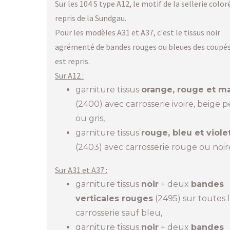
Sur les 104 S type A12, le motif de la sellerie color
repris de la Sundgau.
Pour les modèles A31 et A37, c'est le tissus noir
agrémenté de bandes rouges ou bleues des coupés
est repris.
Sur A12 :
garniture tissus
orange, rouge et m
(2400) avec carrosserie ivoire, beige p
ou gris,
garniture tissus
rouge, bleu et viole
(2403) avec carrosserie rouge ou noir
Sur A31 et A37 :
garniture tissus
noir
+ deux
bandes
verticales rouges
(2495) sur toutes 
carrosserie sauf bleu,
garniture tissus
noir
+ deux
bandes