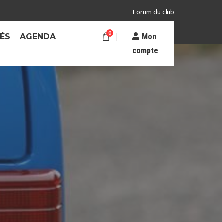
Forum du club
0
TÉS
AGENDA
Mon
compte