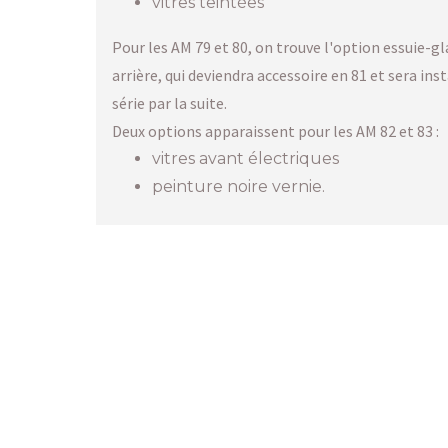
vitres teintées
Pour les AM 79 et 80, on trouve l'option essuie-gl
arrière, qui deviendra accessoire en 81 et sera inst
série par la suite.
Deux options apparaissent pour les AM 82 et 83 :
vitres avant électriques
peinture noire vernie.