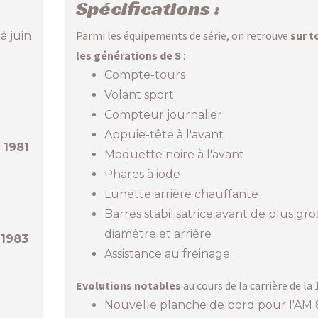
Spécifications :
Parmi les équipements de série, on retrouve
sur t
à juin
les générations de S
:
Compte-tours
Volant sport
Compteur journalier
Appuie-tête à l'avant
n
1981
Moquette noire à l'avant
Phares à iode
Lunette arrière chauffante
Barres stabilisatrice avant de plus gro
diamètre et arrière
n
1983
Assistance au freinage
Evolutions notables
au cours de la carrière de la 1
Nouvelle planche de bord pour l'AM