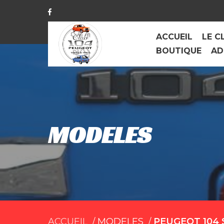
ACCUEIL
LE C
BOUTIQUE
AD
MODELES
ACCUEIL
MODELES
PEUGEOT 104 S 