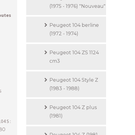
(1975 - 1976) "Nouveau"
outes
Peugeot 104 berline
(1972 - 1974)
Peugeot 104 ZS 1124
cm3
Peugeot 104 Style Z
(1983 - 1988)
s
Peugeot 104 Z plus
(1981)
04 S :
 80
Peugeot 104 Z (1981 -