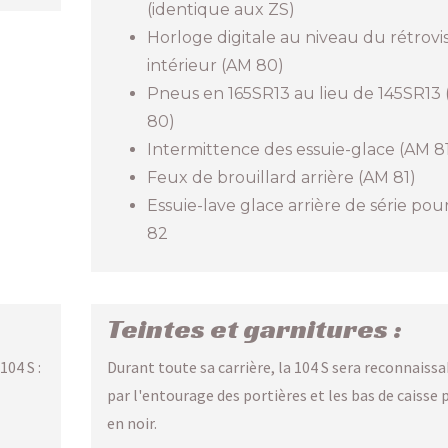
(identique aux ZS)
Horloge digitale au niveau du rétrovi
intérieur (AM 80)
Pneus en 165SR13 au lieu de 145SR13
80)
Intermittence des essuie-glace (AM 8
Feux de brouillard arrière (AM 81)
Essuie-lave glace arrière de série pou
82
Teintes et garnitures :
104 S :
Durant toute sa carrière, la 104 S sera reconnaiss
par l'entourage des portières et les bas de caisse 
en noir.