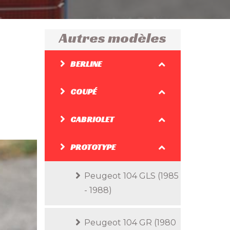
Autres modèles
BERLINE
COUPÉ
CABRIOLET
PROTOTYPE
Peugeot 104 GLS (1985
- 1988)
Peugeot 104 GR (1980