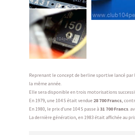
Reprenant le concept de berline sportive lancé par 
la même année.
Elle sera disponible en trois motorisations successiv
En 1979, une 104 S était vendue
28 700 Francs
, cont
En 1980, le prix d'une 104 S passe à
31 700 Francs
. a
La dernière génération, en 1983 était affichée au pri