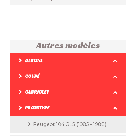
Autres modèles
BERLINE
COUPÉ
CABRIOLET
PROTOTYPE
Peugeot 104 GLS (1985 - 1988)