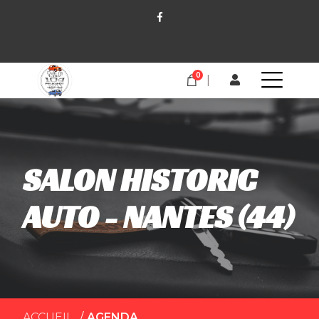
0
SALON HISTORIC
AUTO - NANTES (44)
ACCUEIL
AGENDA