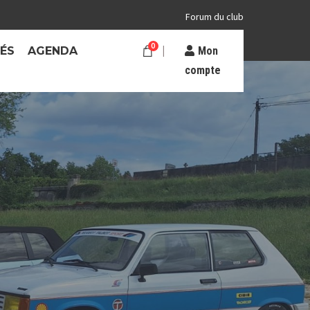
Forum du club
0
TÉS
AGENDA
Mon
compte