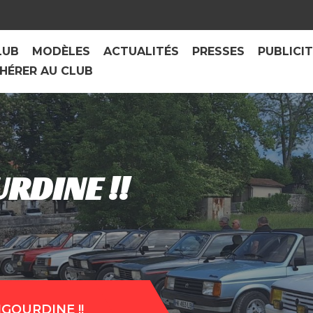
LUB
MODÈLES
ACTUALITÉS
PRESSES
PUBLICI
HÉRER AU CLUB
RDINE !!
IGOURDINE !!