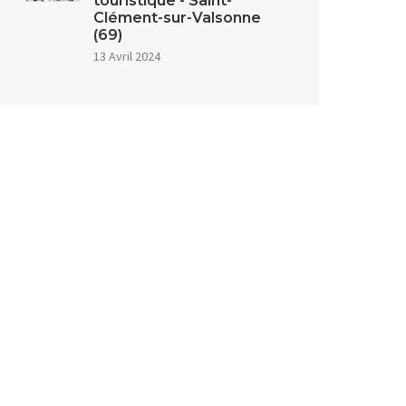
touristique - Saint-
Clément-sur-Valsonne
(69)
13 Avril 2024