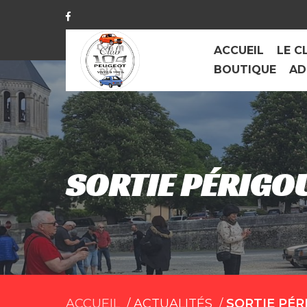
ACCUEIL
LE C
BOUTIQUE
AD
SORTIE PÉRIGOU
ACCUEIL
ACTUALITÉS
SORTIE PÉR