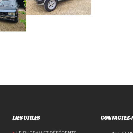
LIES UTILES
CONTACTEZ-
LE BUREAU ET RÉFÉRENTS