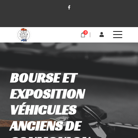
0
BOURSE ET
EXPOSITION
VÉHICULES
ANCIENS DE