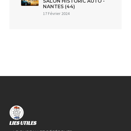
SALON HISTORIC AUTO -
NANTES (44)
17 Février 2024
LIES UTILES