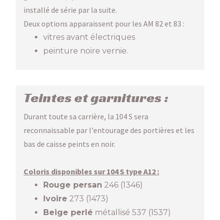
installé de série par la suite.
Deux options apparaissent pour les AM 82 et 83 :
vitres avant électriques
peinture noire vernie.
Teintes et garnitures :
Durant toute sa carrière, la 104 S sera
reconnaissable par l'entourage des portières et les
bas de caisse peints en noir.
Coloris disponibles sur 104 S type A12 :
Rouge persan
246 (1346)
Ivoire
273 (1473)
Beige perlé
métallisé 537 (1537)