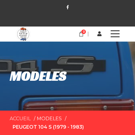
0
MODELES
ACCUEIL
MODELES
PEUGEOT 104 S (1979 - 1983)