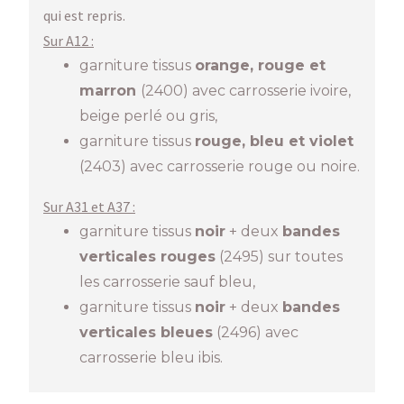
qui est repris.
Sur A12 :
garniture tissus
orange, rouge et
marron
(2400) avec carrosserie ivoire,
beige perlé ou gris,
garniture tissus
rouge, bleu et violet
(2403) avec carrosserie rouge ou noire.
Sur A31 et A37 :
garniture tissus
noir
+ deux
bandes
verticales rouges
(2495) sur toutes
les carrosserie sauf bleu,
garniture tissus
noir
+ deux
bandes
verticales
bleues
(2496) avec
carrosserie bleu ibis.