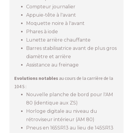
Compteur journalier
Appuie-tête à l'avant
Moquette noire à l'avant
Phares à iode
Lunette arrière chauffante
Barres stabilisatrice avant de plus gros
diamètre et arrière
Assistance au freinage
Evolutions notables
au cours de la carrière de la
104 S :
Nouvelle planche de bord pour l'AM
80 (identique aux ZS)
Horloge digitale au niveau du
rétroviseur intérieur (AM 80)
Pneus en 165SR13 au lieu de 145SR13