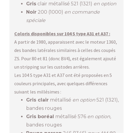
Gris
clair métallisé 521 (1321)
en option
Noir
200 (1000)
en commande
spéciale
Coloris disponibles sur 104 S type A31 et A37 :
A partir de 1980, apparaissent avec le moteur 1360,
des bandes latérales similaires à celles des coupés
ZS. Pour 80 et 81 (donc BV4), est également ajouté
un stripping sur les custodes arrières.
Les 104 S type A31 et A37 ont été proposées en 5
couleurs principales, avec quelques différences
suivant les millésimes :
Gris clair
métallisé
en option
521 (1321),
bandes rouges
Gris boréal
métallisé 576
en option,
bandes rouges