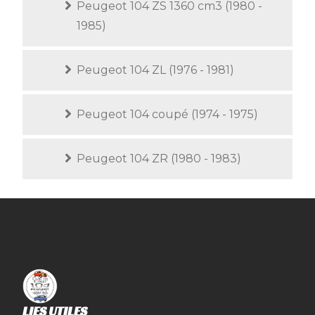
Peugeot 104 ZS 1360 cm3 (1980 -
1985)
Peugeot 104 ZL (1976 - 1981)
Peugeot 104 coupé (1974 - 1975)
Peugeot 104 ZR (1980 - 1983)
LIES UTILES