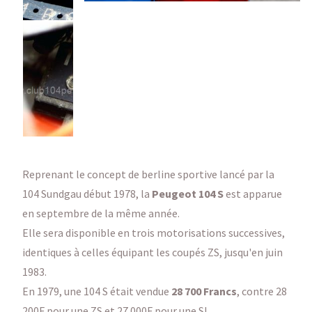
Reprenant le concept de berline sportive lancé par la
104 Sundgau début 1978, la
Peugeot 104 S
est apparue
en septembre de la même année.
Elle sera disponible en trois motorisations successives,
identiques à celles équipant les coupés ZS, jusqu'en juin
1983.
En 1979, une 104 S était vendue
28 700 Francs
, contre 28
200F pour une ZS et 27 000F pour une SL.