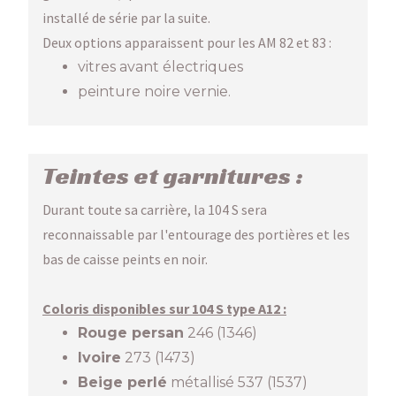
installé de série par la suite.
Deux options apparaissent pour les AM 82 et 83 :
vitres avant électriques
peinture noire vernie.
Teintes et garnitures :
Durant toute sa carrière, la 104 S sera
reconnaissable par l'entourage des portières et les
bas de caisse peints en noir.
Coloris disponibles sur 104 S type A12 :
Rouge persan
246 (1346)
Ivoire
273 (1473)
Beige perlé
métallisé 537 (1537)