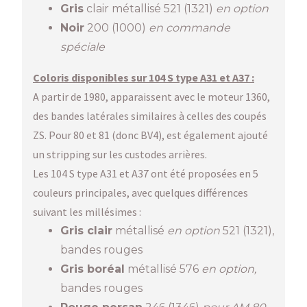
Gris
clair métallisé 521 (1321)
en option
Noir
200 (1000)
en commande
spéciale
Coloris disponibles sur 104 S type A31 et A37 :
A partir de 1980, apparaissent avec le moteur 1360,
des bandes latérales similaires à celles des coupés
ZS. Pour 80 et 81 (donc BV4), est également ajouté
un stripping sur les custodes arrières.
Les 104 S type A31 et A37 ont été proposées en 5
couleurs principales, avec quelques différences
suivant les millésimes :
Gris clair
métallisé
en option
521 (1321),
bandes rouges
Gris boréal
métallisé 576
en option,
bandes rouges