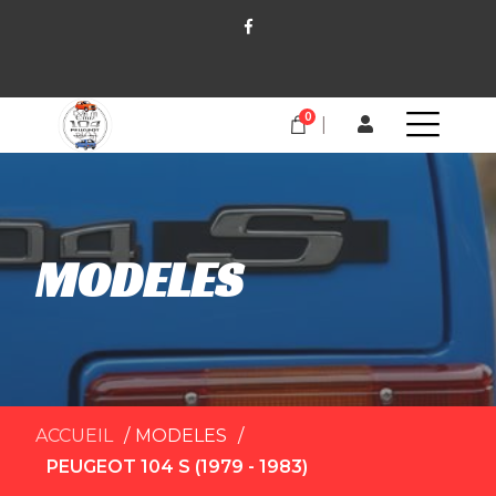
0
MODELES
ACCUEIL
MODELES
PEUGEOT 104 S (1979 - 1983)