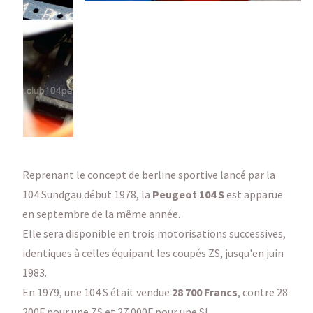
Reprenant le concept de berline sportive lancé par la
104 Sundgau début 1978, la
Peugeot 104 S
est apparue
en septembre de la même année.
Elle sera disponible en trois motorisations successives,
identiques à celles équipant les coupés ZS, jusqu'en juin
1983.
En 1979, une 104 S était vendue
28 700 Francs
, contre 28
200F pour une ZS et 27 000F pour une SL.