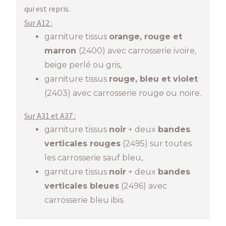
qui est repris.
Sur A12 :
garniture tissus
orange, rouge et
marron
(2400) avec carrosserie ivoire,
beige perlé ou gris,
garniture tissus
rouge, bleu et violet
(2403) avec carrosserie rouge ou noire.
Sur A31 et A37 :
garniture tissus
noir
+ deux
bandes
verticales rouges
(2495) sur toutes
les carrosserie sauf bleu,
garniture tissus
noir
+ deux
bandes
verticales
bleues
(2496) avec
carrosserie bleu ibis.