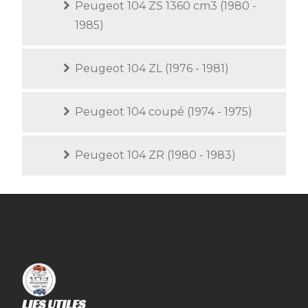
Peugeot 104 ZS 1360 cm3 (1980 -
1985)
Peugeot 104 ZL (1976 - 1981)
Peugeot 104 coupé (1974 - 1975)
Peugeot 104 ZR (1980 - 1983)
LIES UTILES