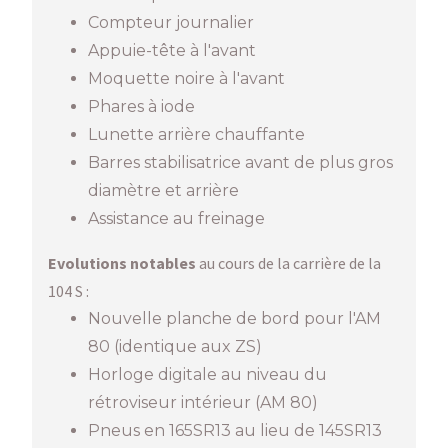
Compteur journalier
Appuie-tête à l'avant
Moquette noire à l'avant
Phares à iode
Lunette arrière chauffante
Barres stabilisatrice avant de plus gros
diamètre et arrière
Assistance au freinage
Evolutions notables
au cours de la carrière de la
104 S :
Nouvelle planche de bord pour l'AM
80 (identique aux ZS)
Horloge digitale au niveau du
rétroviseur intérieur (AM 80)
Pneus en 165SR13 au lieu de 145SR13